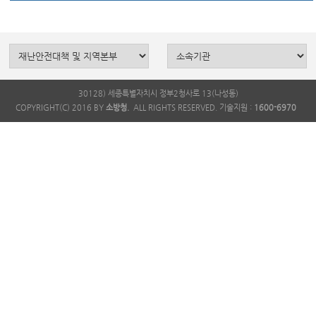
30128) 세종특별자치시 정부2청사로 13(나성동)
COPYRIGHT(C) 2016 BY
소방청.
ALL RIGHTS RESERVED. 기술지원 :
1600-6970