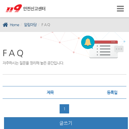
Home
알림마당
F A Q
F A Q
자주하시는 질문을 정리해 놓은 공간입니다.
제목
등록일
1
글쓰기