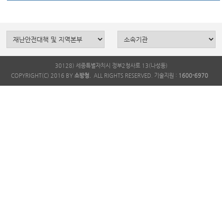
30128) 세종특별자치시 정부2청사로 13(나성동)
COPYRIGHT(C) 2016 BY
소방청.
ALL RIGHTS RESERVED. 기술지원 :
1600-6970