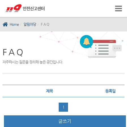
Home
알림마당
F A Q
F A Q
자주하시는 질문을 정리해 놓은 공간입니다.
제목
등록일
1
글쓰기