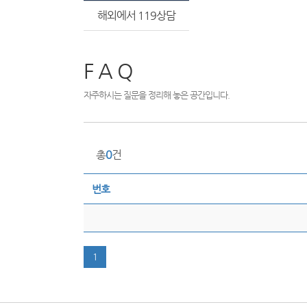
해외에서 119상담
F A Q
자주하시는 질문을 정리해 놓은 공간입니다.
총
0
건
번호
1