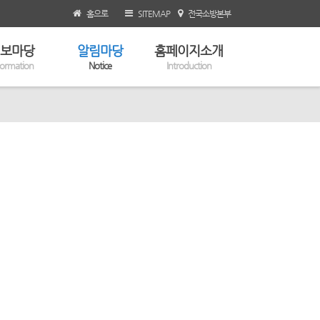
홈으로
SITEMAP
전국소방본부
보마당
알림마당
홈페이지소개
formation
Notice
Introduction