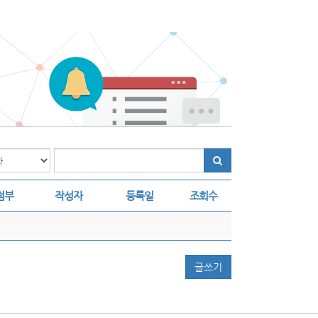
첨부
작성자
등록일
조회수
글쓰기