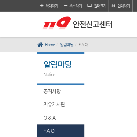
확대하기
축소하기
원래크기
인쇄하기
Home
알림마당
F A Q
알림마당
Notice
공지사항
자유게시판
Q & A
F A Q