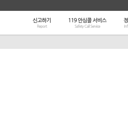
신고하기
119 안심콜 서비스
정
Report
Safety Call Service
In