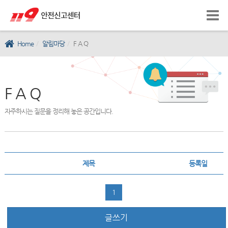
Home
알림마당
F A Q
F A Q
자주하시는 질문을 정리해 놓은 공간입니다.
제목
등록일
1
글쓰기