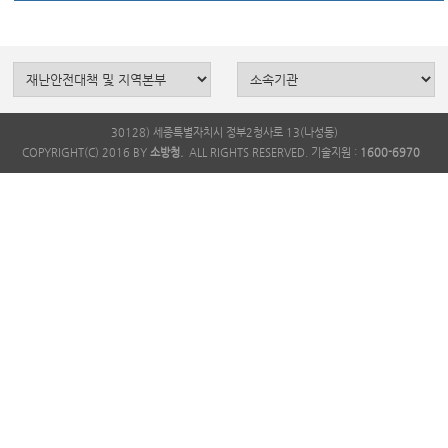
30128) 세종특별자치시 정부2청사로 13(나성동)
COPYRIGHT(C) 2016 BY
소방청.
ALL RIGHTS RESERVED. 기술지원 :
1600-6970