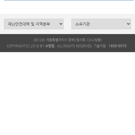
30128) 세종특별자치시 정부2청사로 13(나성동)
COPYRIGHT(C) 2016 BY
소방청.
ALL RIGHTS RESERVED. 기술지원 :
1600-6970