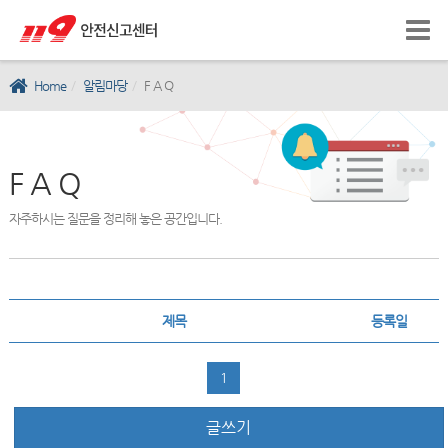
Home
알림마당
F A Q
F A Q
자주하시는 질문을 정리해 놓은 공간입니다.
제목
등록일
1
글쓰기