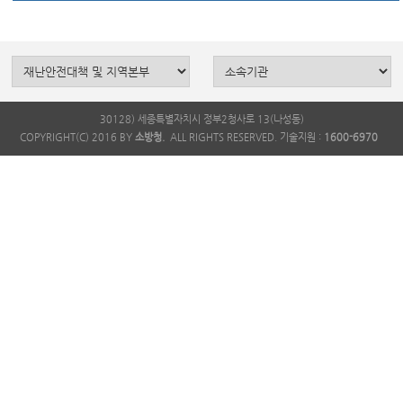
30128) 세종특별자치시 정부2청사로 13(나성동)
COPYRIGHT(C) 2016 BY
소방청.
ALL RIGHTS RESERVED. 기술지원 :
1600-6970