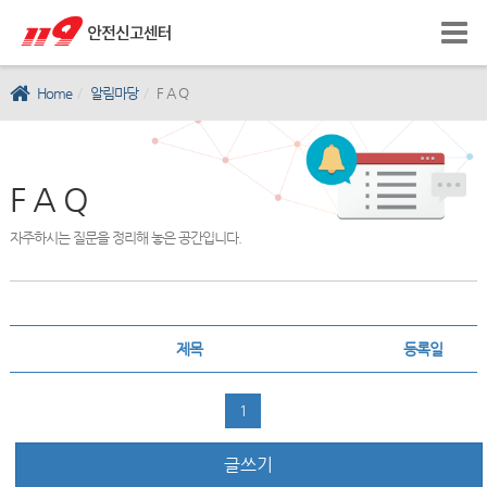
Home
알림마당
F A Q
F A Q
자주하시는 질문을 정리해 놓은 공간입니다.
제목
등록일
1
글쓰기