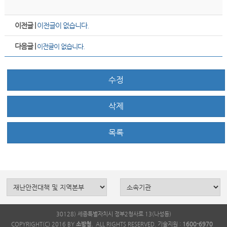
이전글 |
이전글이 없습니다.
다음글 |
이전글이 없습니다.
수정
삭제
목록
30128) 세종특별자치시 정부2청사로 13(나성동)
COPYRIGHT(C) 2016 BY
소방청.
ALL RIGHTS RESERVED. 기술지원 :
1600-6970