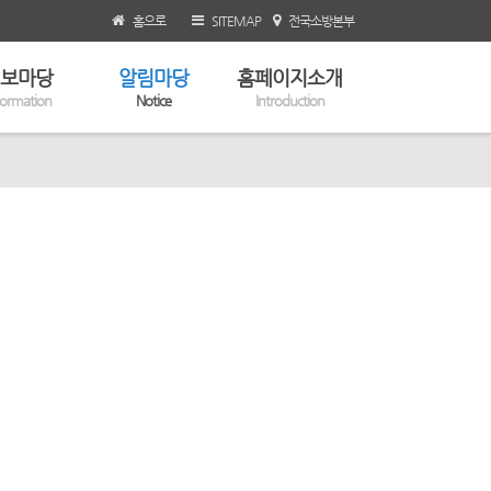
홈으로
SITEMAP
전국소방본부
보마당
알림마당
홈페이지소개
formation
Notice
Introduction