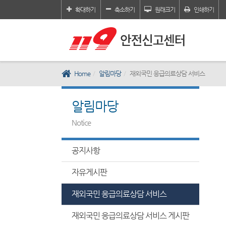
확대하기
축소하기
원래크기
인쇄하기
Home
알림마당
재외국민 응급의료상담 서비스
알림마당
Notice
공지사항
자유게시판
재외국민 응급의료상담 서비스
재외국민 응급의료상담 서비스 게시판