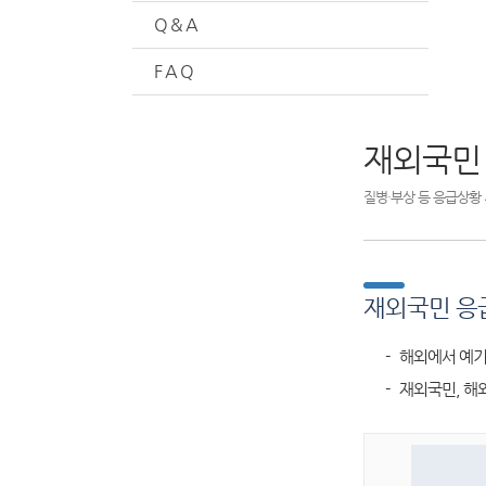
Q & A
F A Q
재외국민
질병·부상 등 응급상황 
재외국민 응
- 해외에서 예기
- 재외국민, 해