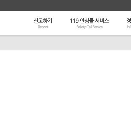
신고하기
119 안심콜 서비스
정
Report
Safety Call Service
In