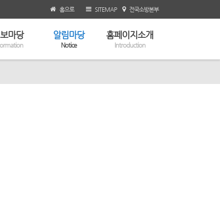
홈으로
SITEMAP
전국소방본부
보마당
알림마당
홈페이지소개
formation
Notice
Introduction