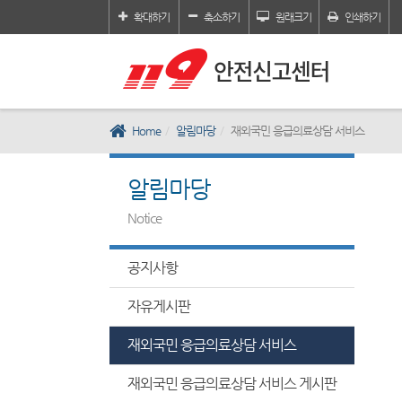
확대하기
축소하기
원래크기
인쇄하기
Home
알림마당
재외국민 응급의료상담 서비스
알림마당
Notice
공지사항
자유게시판
재외국민 응급의료상담 서비스
재외국민 응급의료상담 서비스 게시판