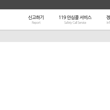
신고하기
119 안심콜 서비스
정
Report
Safety Call Service
In