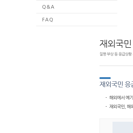
Q & A
F A Q
재외국민
질병·부상 등 응급상황 
재외국민 응
- 해외에서 예기
- 재외국민, 해