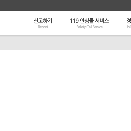
신고하기
119 안심콜 서비스
정
Report
Safety Call Service
In