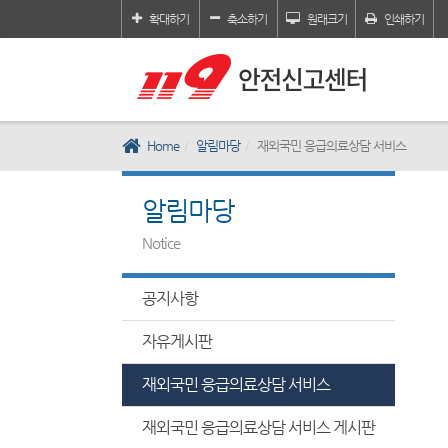
확대하기
축소하기
원래크기
인쇄하기
Home
알림마당
재외국민 응급의료상담 서비스
알림마당
Notice
공지사항
자유게시판
재외국민 응급의료상담 서비스
재외국민 응급의료상담 서비스 게시판