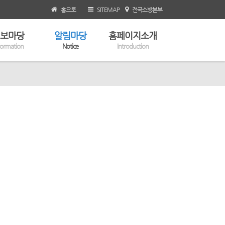
홈으로
SITEMAP
전국소방본부
보마당
알림마당
홈페이지소개
formation
Notice
Introduction