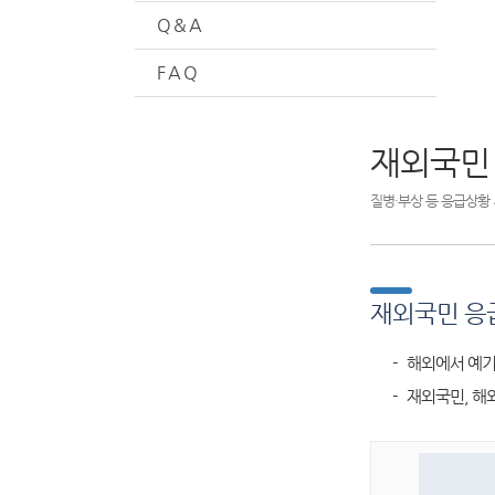
Q & A
F A Q
재외국민
질병·부상 등 응급상황 
재외국민 응
- 해외에서 예기
- 재외국민, 해