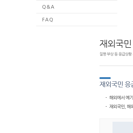
Q & A
F A Q
재외국민
질병·부상 등 응급상황 
재외국민 응
- 해외에서 예기
- 재외국민, 해