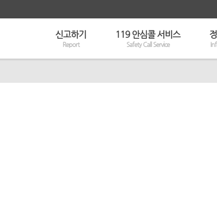
신고하기
119 안심콜 서비스
정
Report
Safety Call Service
In