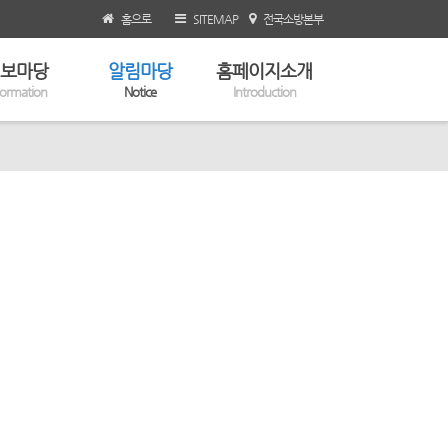
홈으로
SITEMAP
전국소방본부
보마당
알림마당
홈페이지소개
formation
Notice
Introduction