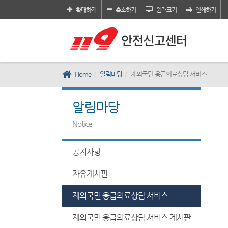
확대하기
축소하기
원래크기
인쇄하기
Home
알림마당
재외국민 응급의료상담 서비스
알림마당
Notice
공지사항
자유게시판
재외국민 응급의료상담 서비스
재외국민 응급의료상담 서비스 게시판