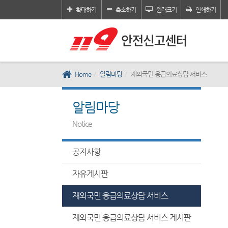
확대하기
축소하기
원래크기
인쇄하기
Home
알림마당
재외국민 응급의료상담 서비스
알림마당
Notice
공지사항
자유게시판
재외국민 응급의료상담 서비스
재외국민 응급의료상담 서비스 게시판