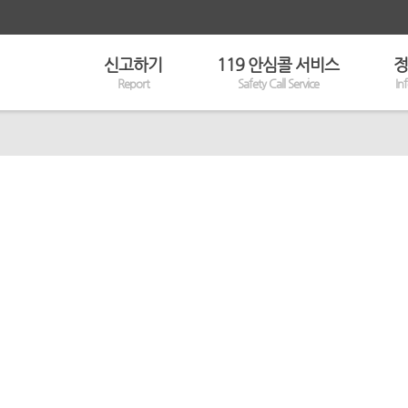
신고하기
119 안심콜 서비스
정
Report
Safety Call Service
In