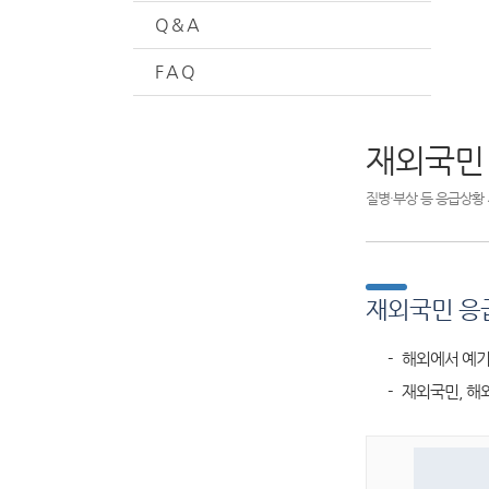
Q & A
F A Q
재외국민
질병·부상 등 응급상황 
재외국민 응
- 해외에서 예기
- 재외국민, 해