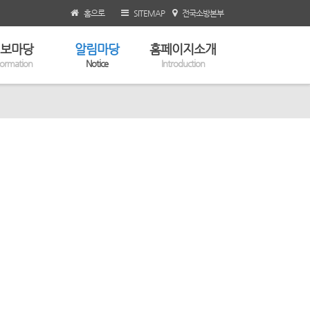
홈으로
SITEMAP
전국소방본부
보마당
알림마당
홈페이지소개
formation
Notice
Introduction