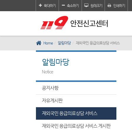
확대하기
축소하기
원래크기
인쇄하기
Home
알림마당
재외국민 응급의료상담 서비스
알림마당
Notice
공지사항
자유게시판
재외국민 응급의료상담 서비스
재외국민 응급의료상담 서비스 게시판