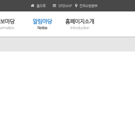
홈으로
SITEMAP
전국소방본부
보마당
알림마당
홈페이지소개
formation
Notice
Introduction