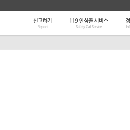
신고하기
119 안심콜 서비스
정
Report
Safety Call Service
In