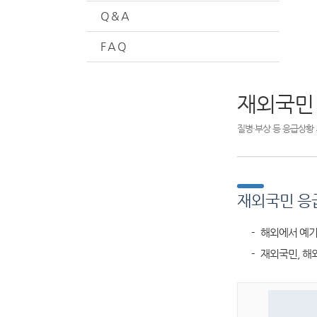
Q & A
F A Q
재외국민
질병·부상 등 응급상황 
재외국민 응
- 해외에서 예기
- 재외국민, 해